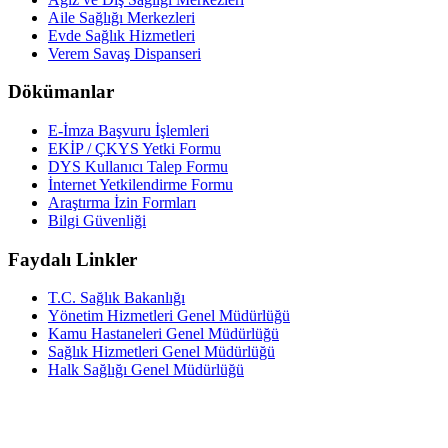
Aile Sağlığı Merkezleri
Evde Sağlık Hizmetleri
Verem Savaş Dispanseri
Dökümanlar
E-İmza Başvuru İşlemleri
EKİP / ÇKYS Yetki Formu
DYS Kullanıcı Talep Formu
İnternet Yetkilendirme Formu
Araştırma İzin Formları
Bilgi Güvenliği
Faydalı Linkler
T.C. Sağlık Bakanlığı
Yönetim Hizmetleri Genel Müdürlüğü
Kamu Hastaneleri Genel Müdürlüğü
Sağlık Hizmetleri Genel Müdürlüğü
Halk Sağlığı Genel Müdürlüğü