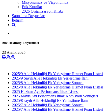
Misyonumuz ve Vizyonumuz
Etik Kurallar
2026 Organizasyon Kitabı
Satınalma Duyuruları
İletişim
Aile Hekimliği Duyuruları
23 Aralık 2025
2025/9 Aile Hekimliği Ek Yerleştirme Hizmet Puan Listesi
2025/9 Sayılı Aile Hekimliği Ek Yerleştirme İlanı
2025/8 Aile Hekimliği Ek Yerleştirme Sonucu
2025/8 Aile Hekimliği Ek Yerleştirme Hizmet Puan Listesi
2025 Haziran Ayı Performans İtiraz Listesi
2025 Mayıs Ayı Performans İtiraz Komisyon Sonuçları
2025/8 sayılı Aile Hekimliği Ek Yerleştirme İlanı
2025/7 Aile Hekimliği Ek Yerleştirme Sonucu
2025/7 Aile Hekimliği Ek Yerleştirme Hizmet Puan Listesi