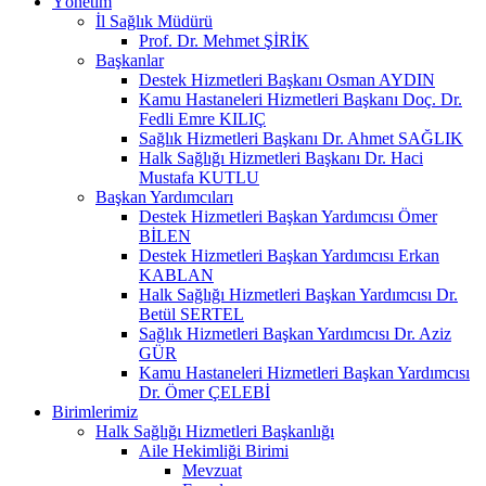
Yönetim
İl Sağlık Müdürü
Prof. Dr. Mehmet ŞİRİK
Başkanlar
Destek Hizmetleri Başkanı Osman AYDIN
Kamu Hastaneleri Hizmetleri Başkanı Doç. Dr.
Fedli Emre KILIÇ
Sağlık Hizmetleri Başkanı Dr. Ahmet SAĞLIK
Halk Sağlığı Hizmetleri Başkanı Dr. Haci
Mustafa KUTLU
Başkan Yardımcıları
Destek Hizmetleri Başkan Yardımcısı Ömer
BİLEN
Destek Hizmetleri Başkan Yardımcısı Erkan
KABLAN
Halk Sağlığı Hizmetleri Başkan Yardımcısı Dr.
Betül SERTEL
Sağlık Hizmetleri Başkan Yardımcısı Dr. Aziz
GÜR
Kamu Hastaneleri Hizmetleri Başkan Yardımcısı
Dr. Ömer ÇELEBİ
Birimlerimiz
Halk Sağlığı Hizmetleri Başkanlığı
Aile Hekimliği Birimi
Mevzuat