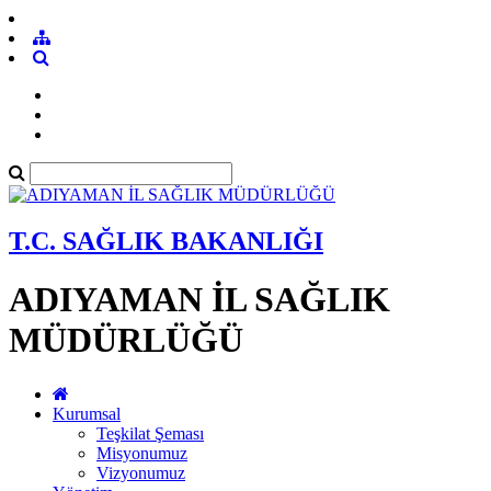
T.C. SAĞLIK BAKANLIĞI
ADIYAMAN İL SAĞLIK
MÜDÜRLÜĞÜ
Kurumsal
Teşkilat Şeması
Misyonumuz
Vizyonumuz