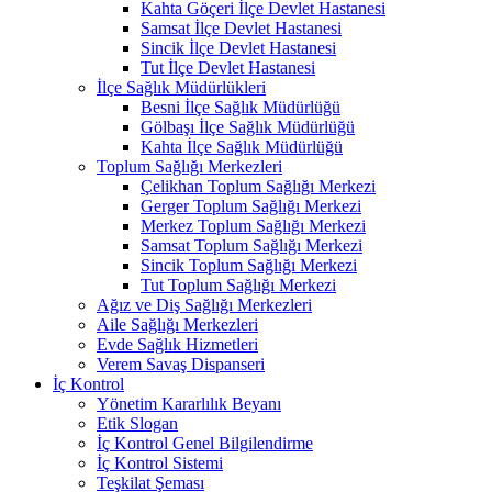
Kahta Göçeri İlçe Devlet Hastanesi
Samsat İlçe Devlet Hastanesi
Sincik İlçe Devlet Hastanesi
Tut İlçe Devlet Hastanesi
İlçe Sağlık Müdürlükleri
Besni İlçe Sağlık Müdürlüğü
Gölbaşı İlçe Sağlık Müdürlüğü
Kahta İlçe Sağlık Müdürlüğü
Toplum Sağlığı Merkezleri
Çelikhan Toplum Sağlığı Merkezi
Gerger Toplum Sağlığı Merkezi
Merkez Toplum Sağlığı Merkezi
Samsat Toplum Sağlığı Merkezi
Sincik Toplum Sağlığı Merkezi
Tut Toplum Sağlığı Merkezi
Ağız ve Diş Sağlığı Merkezleri
Aile Sağlığı Merkezleri
Evde Sağlık Hizmetleri
Verem Savaş Dispanseri
İç Kontrol
Yönetim Kararlılık Beyanı
Etik Slogan
İç Kontrol Genel Bilgilendirme
İç Kontrol Sistemi
Teşkilat Şeması