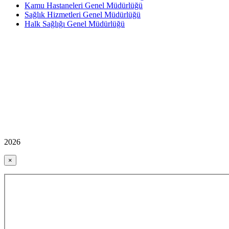
Kamu Hastaneleri Genel Müdürlüğü
Sağlık Hizmetleri Genel Müdürlüğü
Halk Sağlığı Genel Müdürlüğü
2026
×