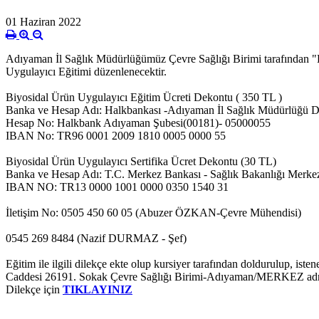
01 Haziran 2022
Adıyaman İl Sağlık Müdürlüğümüz Çevre Sağlığı Birimi tarafından "
Uygulayıcı Eğitimi düzenlenecektir.
Biyosidal Ürün Uygulayıcı Eğitim Ücreti Dekontu ( 350 TL )
Banka ve Hesap Adı: Halkbankası -Adıyaman İl Sağlık Müdürlüğü 
Hesap No: Halkbank Adıyaman Şubesi(00181)- 05000055
IBAN No: TR96 0001 2009 1810 0005 0000 55
Biyosidal Ürün Uygulayıcı Sertifika Ücret Dekontu (30 TL)
Banka ve Hesap Adı: T.C. Merkez Bankası - Sağlık Bakanlığı Mer
IBAN NO: TR13 0000 1001 0000 0350 1540 31
İletişim No: 0505 450 60 05 (Abuzer ÖZKAN-Çevre Mühendisi)
0545 269 8484 (Nazif DURMAZ - Şef)
Eğitim ile ilgili dilekçe ekte olup kursiyer tarafından doldurulup, is
Caddesi 26191. Sokak Çevre Sağlığı Birimi-Adıyaman/MERKEZ adresine
Dilekçe için
TIKLAYINIZ