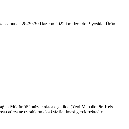
kapsamında 28-29-30 Haziran 2022 tarihlerinde Biyosidal Ürün
İl Sağlık Müdürlüğümüzde olacak şekilde (Yeni Mahalle Piri Reis
 adresine evrakların eksiksiz iletilmesi gerekmektedir.