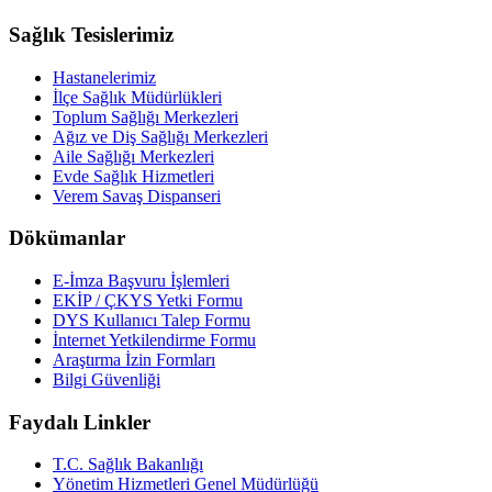
Sağlık Tesislerimiz
Hastanelerimiz
İlçe Sağlık Müdürlükleri
Toplum Sağlığı Merkezleri
Ağız ve Diş Sağlığı Merkezleri
Aile Sağlığı Merkezleri
Evde Sağlık Hizmetleri
Verem Savaş Dispanseri
Dökümanlar
E-İmza Başvuru İşlemleri
EKİP / ÇKYS Yetki Formu
DYS Kullanıcı Talep Formu
İnternet Yetkilendirme Formu
Araştırma İzin Formları
Bilgi Güvenliği
Faydalı Linkler
T.C. Sağlık Bakanlığı
Yönetim Hizmetleri Genel Müdürlüğü