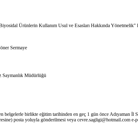
Biyosidal Ürünlerin Kullanım Usul ve Esasları Hakkında Yönetmelik" 
Döner Sermaye
kez Saymanlık Müdürlüğü
tenen belgelerle birlikte eğitim tarihinden en geç 1 gün önce Adıyaman 
) posta yoluyla gönderilmesi veya cevre.sagligi@hotmail.com e-posta