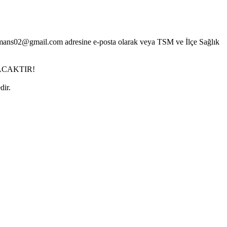
ormans02@gmail.com adresine e-posta olarak veya TSM ve İlçe Sağlık
MAYACAKTIR!
dir.