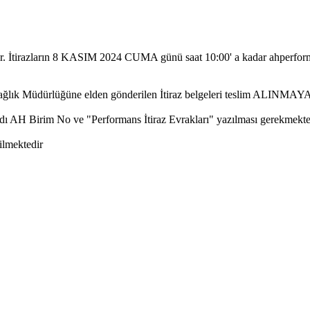
ştır. İtirazların 8 KASIM 2024 CUMA günü saat 10:00' a kadar ahperf
İl Sağlık Müdürlüğüne elden gönderilen İtiraz belgeleri teslim ALIN
 Adı AH Birim No ve "Performans İtiraz Evrakları" yazılması gerekmekte
ilmektedir