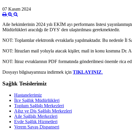
07 Kasım 2024
Aile hekimlerinin 2024 yılı EKİM ayı performans listesi yayınlanmı
Müdürlükleri aracılığı ile DYS' den ulaştırılması gerekmektedir.
NOT: Toplantılar elektronik evraklarla yapılmaktadır. Bu nedenle 
NOT: İtirazları mail yoluyla atacak kişiler, mail in konu kısmına Dr.
NOT: İtiraz evraklarının PDF formatında gönderilmesi önemle rica ed
Dosyayı bilgisayarınıza indirmek için
TIKLAYINIZ
.
Sağlık Tesislerimiz
Hastanelerimiz
İlçe Sağlık Müdürlükleri
Toplum Sağlığı Merkezleri
Ağız ve Diş Sağlığı Merkezleri
Aile Sağlığı Merkezleri
Evde Sağlık Hizmetleri
Verem Savaş Dispanseri