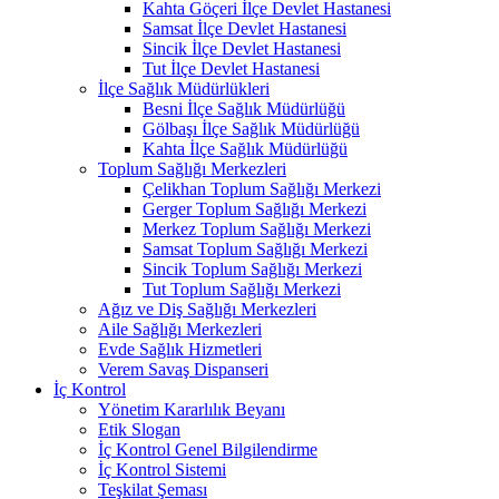
Kahta Göçeri İlçe Devlet Hastanesi
Samsat İlçe Devlet Hastanesi
Sincik İlçe Devlet Hastanesi
Tut İlçe Devlet Hastanesi
İlçe Sağlık Müdürlükleri
Besni İlçe Sağlık Müdürlüğü
Gölbaşı İlçe Sağlık Müdürlüğü
Kahta İlçe Sağlık Müdürlüğü
Toplum Sağlığı Merkezleri
Çelikhan Toplum Sağlığı Merkezi
Gerger Toplum Sağlığı Merkezi
Merkez Toplum Sağlığı Merkezi
Samsat Toplum Sağlığı Merkezi
Sincik Toplum Sağlığı Merkezi
Tut Toplum Sağlığı Merkezi
Ağız ve Diş Sağlığı Merkezleri
Aile Sağlığı Merkezleri
Evde Sağlık Hizmetleri
Verem Savaş Dispanseri
İç Kontrol
Yönetim Kararlılık Beyanı
Etik Slogan
İç Kontrol Genel Bilgilendirme
İç Kontrol Sistemi
Teşkilat Şeması