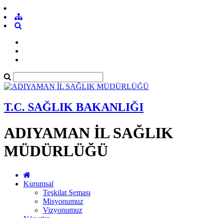
T.C. SAĞLIK BAKANLIĞI
ADIYAMAN İL SAĞLIK
MÜDÜRLÜĞÜ
Kurumsal
Teşkilat Şeması
Misyonumuz
Vizyonumuz