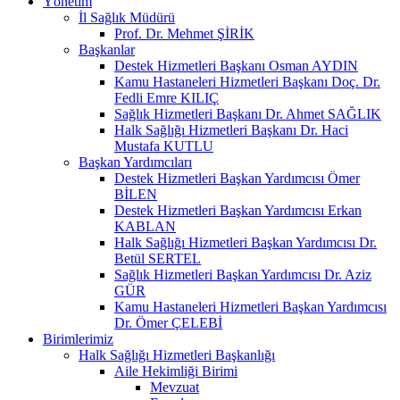
Yönetim
İl Sağlık Müdürü
Prof. Dr. Mehmet ŞİRİK
Başkanlar
Destek Hizmetleri Başkanı Osman AYDIN
Kamu Hastaneleri Hizmetleri Başkanı Doç. Dr.
Fedli Emre KILIÇ
Sağlık Hizmetleri Başkanı Dr. Ahmet SAĞLIK
Halk Sağlığı Hizmetleri Başkanı Dr. Haci
Mustafa KUTLU
Başkan Yardımcıları
Destek Hizmetleri Başkan Yardımcısı Ömer
BİLEN
Destek Hizmetleri Başkan Yardımcısı Erkan
KABLAN
Halk Sağlığı Hizmetleri Başkan Yardımcısı Dr.
Betül SERTEL
Sağlık Hizmetleri Başkan Yardımcısı Dr. Aziz
GÜR
Kamu Hastaneleri Hizmetleri Başkan Yardımcısı
Dr. Ömer ÇELEBİ
Birimlerimiz
Halk Sağlığı Hizmetleri Başkanlığı
Aile Hekimliği Birimi
Mevzuat