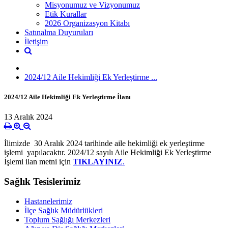
Misyonumuz ve Vizyonumuz
Etik Kurallar
2026 Organizasyon Kitabı
Satınalma Duyuruları
İletişim
2024/12 Aile Hekimliği Ek Yerleştirme ...
2024/12 Aile Hekimliği Ek Yerleştirme İlanı
13 Aralık 2024
İlimizde 30 Aralık 2024 tarihinde aile hekimliği ek yerleştirme
işlemi yapılacaktır. 2024/12 sayılı Aile Hekimliği Ek Yerleştirme
İşlemi ilan metni için
TIKLAYINIZ
.
Sağlık Tesislerimiz
Hastanelerimiz
İlçe Sağlık Müdürlükleri
Toplum Sağlığı Merkezleri