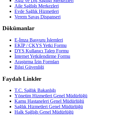
Ağız ve Diş Sağlığı Merkezleri
Aile Sağlığı Merkezleri
Evde Sağlık Hizmetleri
Verem Savaş Dispanseri
Dökümanlar
E-İmza Başvuru İşlemleri
EKİP / ÇKYS Yetki Formu
DYS Kullanıcı Talep Formu
İnternet Yetkilendirme Formu
Araştırma İzin Formları
Bilgi Güvenliği
Faydalı Linkler
T.C. Sağlık Bakanlığı
Yönetim Hizmetleri Genel Müdürlüğü
Kamu Hastaneleri Genel Müdürlüğü
Sağlık Hizmetleri Genel Müdürlüğü
Halk Sağlığı Genel Müdürlüğü