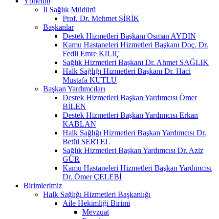
Yönetim
İl Sağlık Müdürü
Prof. Dr. Mehmet ŞİRİK
Başkanlar
Destek Hizmetleri Başkanı Osman AYDIN
Kamu Hastaneleri Hizmetleri Başkanı Doç. Dr.
Fedli Emre KILIÇ
Sağlık Hizmetleri Başkanı Dr. Ahmet SAĞLIK
Halk Sağlığı Hizmetleri Başkanı Dr. Haci
Mustafa KUTLU
Başkan Yardımcıları
Destek Hizmetleri Başkan Yardımcısı Ömer
BİLEN
Destek Hizmetleri Başkan Yardımcısı Erkan
KABLAN
Halk Sağlığı Hizmetleri Başkan Yardımcısı Dr.
Betül SERTEL
Sağlık Hizmetleri Başkan Yardımcısı Dr. Aziz
GÜR
Kamu Hastaneleri Hizmetleri Başkan Yardımcısı
Dr. Ömer ÇELEBİ
Birimlerimiz
Halk Sağlığı Hizmetleri Başkanlığı
Aile Hekimliği Birimi
Mevzuat