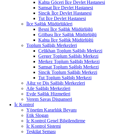
Kahta Göçeri İlçe Devlet Hastanesi
Samsat İlçe Devlet Hastanesi
Sincik İlçe Devlet Hastanesi
Tut İlçe Devlet Hastanesi
İlçe Sağlık Müdürlükleri
Besni İlçe Sağlık Müdürlüğü
Gölbaşı İlçe Sağlık Müdürlüğü
Kahta İlçe Sağlık Müdürlüğü
Toplum Sağlığı Merkezleri
Çelikhan Toplum Sağlığı Merkezi
Gerger Toplum Sağlığı Merkezi
Merkez Toplum Sağlığı Merkezi
Samsat Toplum Sağlığı Merkezi
Sincik Toplum Sağlığı Merkezi
Tut Toplum Sağlığı Merkezi
Ağız ve Diş Sağlığı Merkezleri
Aile Sağlığı Merkezleri
Evde Sağlık Hizmetleri
Verem Savaş Dispanseri
İç Kontrol
Yönetim Kararlılık Beyanı
Etik Slogan
İç Kontrol Genel Bilgilendirme
İç Kontrol Sistemi
Teşkilat Şeması