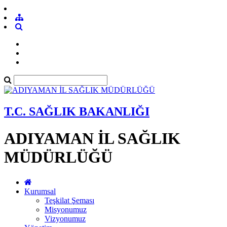
T.C. SAĞLIK BAKANLIĞI
ADIYAMAN İL SAĞLIK
MÜDÜRLÜĞÜ
Kurumsal
Teşkilat Şeması
Misyonumuz
Vizyonumuz