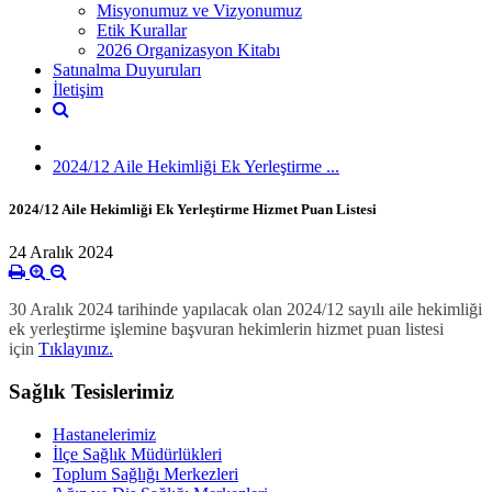
Misyonumuz ve Vizyonumuz
Etik Kurallar
2026 Organizasyon Kitabı
Satınalma Duyuruları
İletişim
2024/12 Aile Hekimliği Ek Yerleştirme ...
2024/12 Aile Hekimliği Ek Yerleştirme Hizmet Puan Listesi
24 Aralık 2024
30 Aralık 2024 tarihinde yapılacak olan 2024/12 sayılı aile hekimliği
ek yerleştirme işlemine başvuran hekimlerin hizmet puan listesi
için
Tıklayınız.
Sağlık Tesislerimiz
Hastanelerimiz
İlçe Sağlık Müdürlükleri
Toplum Sağlığı Merkezleri