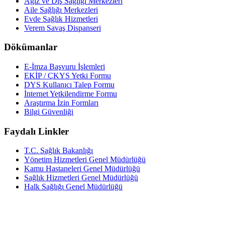
Ağız ve Diş Sağlığı Merkezleri
Aile Sağlığı Merkezleri
Evde Sağlık Hizmetleri
Verem Savaş Dispanseri
Dökümanlar
E-İmza Başvuru İşlemleri
EKİP / ÇKYS Yetki Formu
DYS Kullanıcı Talep Formu
İnternet Yetkilendirme Formu
Araştırma İzin Formları
Bilgi Güvenliği
Faydalı Linkler
T.C. Sağlık Bakanlığı
Yönetim Hizmetleri Genel Müdürlüğü
Kamu Hastaneleri Genel Müdürlüğü
Sağlık Hizmetleri Genel Müdürlüğü
Halk Sağlığı Genel Müdürlüğü