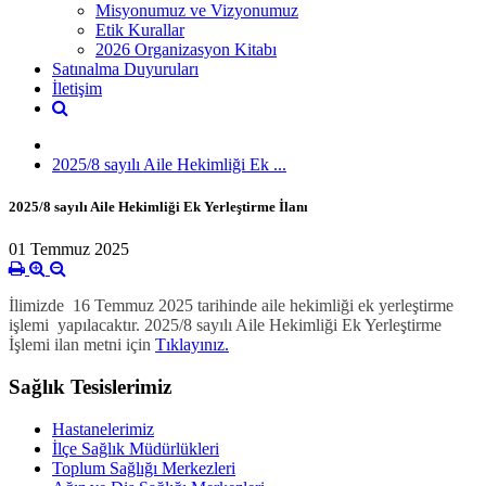
Misyonumuz ve Vizyonumuz
Etik Kurallar
2026 Organizasyon Kitabı
Satınalma Duyuruları
İletişim
2025/8 sayılı Aile Hekimliği Ek ...
2025/8 sayılı Aile Hekimliği Ek Yerleştirme İlanı
01 Temmuz 2025
İlimizde 16 Temmuz 2025 tarihinde aile hekimliği ek yerleştirme
işlemi yapılacaktır. 2025/8 sayılı Aile Hekimliği Ek Yerleştirme
İşlemi ilan metni için
Tıklayınız.
Sağlık Tesislerimiz
Hastanelerimiz
İlçe Sağlık Müdürlükleri
Toplum Sağlığı Merkezleri