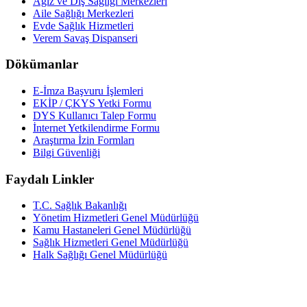
Ağız ve Diş Sağlığı Merkezleri
Aile Sağlığı Merkezleri
Evde Sağlık Hizmetleri
Verem Savaş Dispanseri
Dökümanlar
E-İmza Başvuru İşlemleri
EKİP / ÇKYS Yetki Formu
DYS Kullanıcı Talep Formu
İnternet Yetkilendirme Formu
Araştırma İzin Formları
Bilgi Güvenliği
Faydalı Linkler
T.C. Sağlık Bakanlığı
Yönetim Hizmetleri Genel Müdürlüğü
Kamu Hastaneleri Genel Müdürlüğü
Sağlık Hizmetleri Genel Müdürlüğü
Halk Sağlığı Genel Müdürlüğü