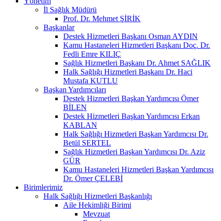
Yönetim
İl Sağlık Müdürü
Prof. Dr. Mehmet ŞİRİK
Başkanlar
Destek Hizmetleri Başkanı Osman AYDIN
Kamu Hastaneleri Hizmetleri Başkanı Doç. Dr.
Fedli Emre KILIÇ
Sağlık Hizmetleri Başkanı Dr. Ahmet SAĞLIK
Halk Sağlığı Hizmetleri Başkanı Dr. Haci
Mustafa KUTLU
Başkan Yardımcıları
Destek Hizmetleri Başkan Yardımcısı Ömer
BİLEN
Destek Hizmetleri Başkan Yardımcısı Erkan
KABLAN
Halk Sağlığı Hizmetleri Başkan Yardımcısı Dr.
Betül SERTEL
Sağlık Hizmetleri Başkan Yardımcısı Dr. Aziz
GÜR
Kamu Hastaneleri Hizmetleri Başkan Yardımcısı
Dr. Ömer ÇELEBİ
Birimlerimiz
Halk Sağlığı Hizmetleri Başkanlığı
Aile Hekimliği Birimi
Mevzuat