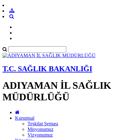
T.C. SAĞLIK BAKANLIĞI
ADIYAMAN İL SAĞLIK
MÜDÜRLÜĞÜ
Kurumsal
Teşkilat Şeması
Misyonumuz
Vizyonumuz