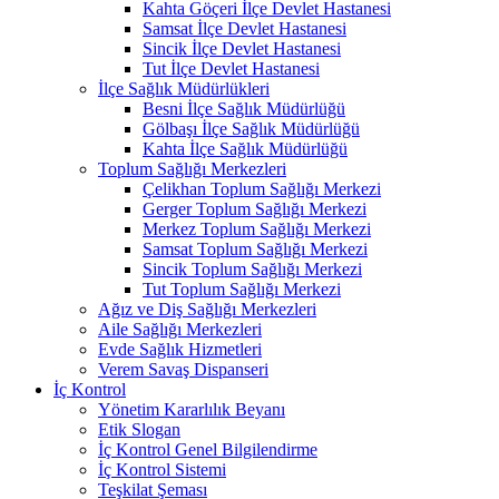
Kahta Göçeri İlçe Devlet Hastanesi
Samsat İlçe Devlet Hastanesi
Sincik İlçe Devlet Hastanesi
Tut İlçe Devlet Hastanesi
İlçe Sağlık Müdürlükleri
Besni İlçe Sağlık Müdürlüğü
Gölbaşı İlçe Sağlık Müdürlüğü
Kahta İlçe Sağlık Müdürlüğü
Toplum Sağlığı Merkezleri
Çelikhan Toplum Sağlığı Merkezi
Gerger Toplum Sağlığı Merkezi
Merkez Toplum Sağlığı Merkezi
Samsat Toplum Sağlığı Merkezi
Sincik Toplum Sağlığı Merkezi
Tut Toplum Sağlığı Merkezi
Ağız ve Diş Sağlığı Merkezleri
Aile Sağlığı Merkezleri
Evde Sağlık Hizmetleri
Verem Savaş Dispanseri
İç Kontrol
Yönetim Kararlılık Beyanı
Etik Slogan
İç Kontrol Genel Bilgilendirme
İç Kontrol Sistemi
Teşkilat Şeması