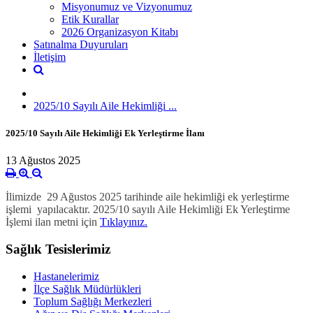
Misyonumuz ve Vizyonumuz
Etik Kurallar
2026 Organizasyon Kitabı
Satınalma Duyuruları
İletişim
2025/10 Sayılı Aile Hekimliği ...
2025/10 Sayılı Aile Hekimliği Ek Yerleştirme İlanı
13 Ağustos 2025
İlimizde 29 Ağustos 2025 tarihinde aile hekimliği ek yerleştirme
işlemi yapılacaktır. 2025/10 sayılı Aile Hekimliği Ek Yerleştirme
İşlemi ilan metni için
Tıklayınız.
Sağlık Tesislerimiz
Hastanelerimiz
İlçe Sağlık Müdürlükleri
Toplum Sağlığı Merkezleri