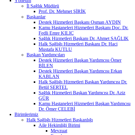
Yönetim
İl Sağlık Müdürü
Prof. Dr. Mehmet ŞİRİK
Başkanlar
Destek Hizmetleri Başkanı Osman AYDIN
Kamu Hastaneleri Hizmetleri Başkanı Doç. Dr.
Fedli Emre KILIÇ
Sağlık Hizmetleri Başkanı Dr. Ahmet SAĞLIK
Halk Sağlığı Hizmetleri Başkanı Dr. Haci
Mustafa KUTLU
Başkan Yardımcıları
Destek Hizmetleri Başkan Yardımcısı Ömer
BİLEN
Destek Hizmetleri Başkan Yardımcısı Erkan
KABLAN
Halk Sağlığı Hizmetleri Başkan Yardımcısı Dr.
Betül SERTEL
Sağlık Hizmetleri Başkan Yardımcısı Dr. Aziz
GÜR
Kamu Hastaneleri Hizmetleri Başkan Yardımcısı
Dr. Ömer ÇELEBİ
Birimlerimiz
Halk Sağlığı Hizmetleri Başkanlığı
Aile Hekimliği Birimi
Mevzuat