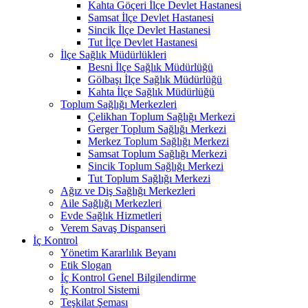
Kahta Göçeri İlçe Devlet Hastanesi
Samsat İlçe Devlet Hastanesi
Sincik İlçe Devlet Hastanesi
Tut İlçe Devlet Hastanesi
İlçe Sağlık Müdürlükleri
Besni İlçe Sağlık Müdürlüğü
Gölbaşı İlçe Sağlık Müdürlüğü
Kahta İlçe Sağlık Müdürlüğü
Toplum Sağlığı Merkezleri
Çelikhan Toplum Sağlığı Merkezi
Gerger Toplum Sağlığı Merkezi
Merkez Toplum Sağlığı Merkezi
Samsat Toplum Sağlığı Merkezi
Sincik Toplum Sağlığı Merkezi
Tut Toplum Sağlığı Merkezi
Ağız ve Diş Sağlığı Merkezleri
Aile Sağlığı Merkezleri
Evde Sağlık Hizmetleri
Verem Savaş Dispanseri
İç Kontrol
Yönetim Kararlılık Beyanı
Etik Slogan
İç Kontrol Genel Bilgilendirme
İç Kontrol Sistemi
Teşkilat Şeması