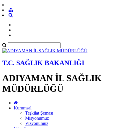
T.C. SAĞLIK BAKANLIĞI
ADIYAMAN İL SAĞLIK
MÜDÜRLÜĞÜ
Kurumsal
Teşkilat Şeması
Misyonumuz
Vizyonumuz