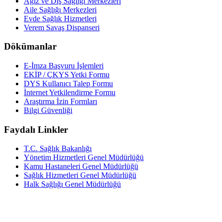
Ağız ve Diş Sağlığı Merkezleri
Aile Sağlığı Merkezleri
Evde Sağlık Hizmetleri
Verem Savaş Dispanseri
Dökümanlar
E-İmza Başvuru İşlemleri
EKİP / ÇKYS Yetki Formu
DYS Kullanıcı Talep Formu
İnternet Yetkilendirme Formu
Araştırma İzin Formları
Bilgi Güvenliği
Faydalı Linkler
T.C. Sağlık Bakanlığı
Yönetim Hizmetleri Genel Müdürlüğü
Kamu Hastaneleri Genel Müdürlüğü
Sağlık Hizmetleri Genel Müdürlüğü
Halk Sağlığı Genel Müdürlüğü