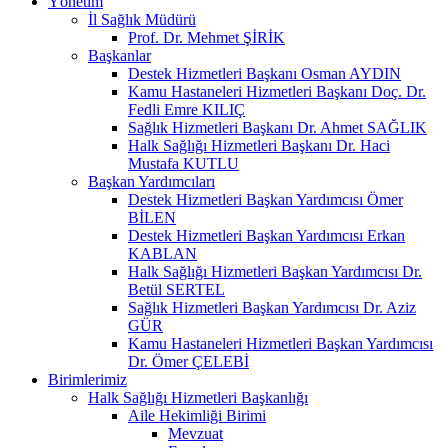
Yönetim
İl Sağlık Müdürü
Prof. Dr. Mehmet ŞİRİK
Başkanlar
Destek Hizmetleri Başkanı Osman AYDIN
Kamu Hastaneleri Hizmetleri Başkanı Doç. Dr.
Fedli Emre KILIÇ
Sağlık Hizmetleri Başkanı Dr. Ahmet SAĞLIK
Halk Sağlığı Hizmetleri Başkanı Dr. Haci
Mustafa KUTLU
Başkan Yardımcıları
Destek Hizmetleri Başkan Yardımcısı Ömer
BİLEN
Destek Hizmetleri Başkan Yardımcısı Erkan
KABLAN
Halk Sağlığı Hizmetleri Başkan Yardımcısı Dr.
Betül SERTEL
Sağlık Hizmetleri Başkan Yardımcısı Dr. Aziz
GÜR
Kamu Hastaneleri Hizmetleri Başkan Yardımcısı
Dr. Ömer ÇELEBİ
Birimlerimiz
Halk Sağlığı Hizmetleri Başkanlığı
Aile Hekimliği Birimi
Mevzuat