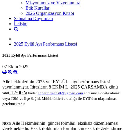
Misyonumuz ve Vizyonumuz
Etik Kurallar
2026 Organizasyon Kitabı
Satınalma Duyuruları
İletişim
2025 Eylül Ayı Performans Listesi
2025 Eylül Ayı Performans Listesi
07 Ekim 2025
Aile hekimlerinin 2025 yılı EYLÜL ayı performans listesi
yayınlanmıştır. İtirazların 8 EKİM L 2025 ÇARŞAMBA günü
12:00 'a
saat
kadar
ahperformans02@gmail.com
adresine e-posta olarak
veya TSM ve İlçe Sağlık Müdürlükleri aracılığı ile DYS' den ulaştırılması
gerekmektedir.
Aile Hekimlerinin güncel formları eksiksiz düzenlenmesi
NOT:
gerekmektedir. Eksik doldurulan formlar için eksik değerlendirme