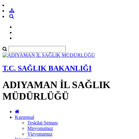
T.C. SAĞLIK BAKANLIĞI
ADIYAMAN İL SAĞLIK
MÜDÜRLÜĞÜ
Kurumsal
Teşkilat Şeması
Misyonumuz
Vizyonumuz