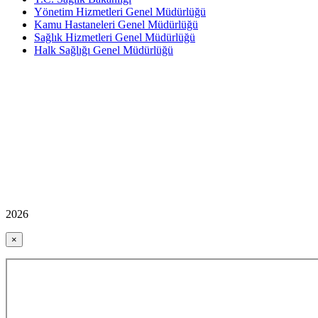
Yönetim Hizmetleri Genel Müdürlüğü
Kamu Hastaneleri Genel Müdürlüğü
Sağlık Hizmetleri Genel Müdürlüğü
Halk Sağlığı Genel Müdürlüğü
2026
×