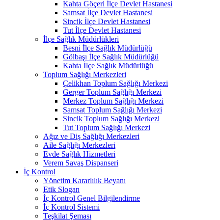
Kahta Göçeri İlçe Devlet Hastanesi
Samsat İlçe Devlet Hastanesi
Sincik İlçe Devlet Hastanesi
Tut İlçe Devlet Hastanesi
İlçe Sağlık Müdürlükleri
Besni İlçe Sağlık Müdürlüğü
Gölbaşı İlçe Sağlık Müdürlüğü
Kahta İlçe Sağlık Müdürlüğü
Toplum Sağlığı Merkezleri
Çelikhan Toplum Sağlığı Merkezi
Gerger Toplum Sağlığı Merkezi
Merkez Toplum Sağlığı Merkezi
Samsat Toplum Sağlığı Merkezi
Sincik Toplum Sağlığı Merkezi
Tut Toplum Sağlığı Merkezi
Ağız ve Diş Sağlığı Merkezleri
Aile Sağlığı Merkezleri
Evde Sağlık Hizmetleri
Verem Savaş Dispanseri
İç Kontrol
Yönetim Kararlılık Beyanı
Etik Slogan
İç Kontrol Genel Bilgilendirme
İç Kontrol Sistemi
Teşkilat Şeması