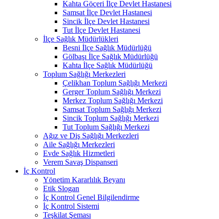
Kahta Göçeri İlçe Devlet Hastanesi
Samsat İlçe Devlet Hastanesi
Sincik İlçe Devlet Hastanesi
Tut İlçe Devlet Hastanesi
İlçe Sağlık Müdürlükleri
Besni İlçe Sağlık Müdürlüğü
Gölbaşı İlçe Sağlık Müdürlüğü
Kahta İlçe Sağlık Müdürlüğü
Toplum Sağlığı Merkezleri
Çelikhan Toplum Sağlığı Merkezi
Gerger Toplum Sağlığı Merkezi
Merkez Toplum Sağlığı Merkezi
Samsat Toplum Sağlığı Merkezi
Sincik Toplum Sağlığı Merkezi
Tut Toplum Sağlığı Merkezi
Ağız ve Diş Sağlığı Merkezleri
Aile Sağlığı Merkezleri
Evde Sağlık Hizmetleri
Verem Savaş Dispanseri
İç Kontrol
Yönetim Kararlılık Beyanı
Etik Slogan
İç Kontrol Genel Bilgilendirme
İç Kontrol Sistemi
Teşkilat Şeması