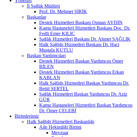
Yönetim
İl Sağlık Müdürü
Prof. Dr. Mehmet ŞİRİK
Başkanlar
Destek Hizmetleri Başkanı Osman AYDIN
Kamu Hastaneleri Hizmetleri Başkanı Doç. Dr.
Fedli Emre KILIÇ
Sağlık Hizmetleri Başkanı Dr. Ahmet SAĞLIK
Halk Sağlığı Hizmetleri Başkanı Dr. Haci
Mustafa KUTLU
Başkan Yardımcıları
Destek Hizmetleri Başkan Yardımcısı Ömer
BİLEN
Destek Hizmetleri Başkan Yardımcısı Erkan
KABLAN
Halk Sağlığı Hizmetleri Başkan Yardımcısı Dr.
Betül SERTEL
Sağlık Hizmetleri Başkan Yardımcısı Dr. Aziz
GÜR
Kamu Hastaneleri Hizmetleri Başkan Yardımcısı
Dr. Ömer ÇELEBİ
Birimlerimiz
Halk Sağlığı Hizmetleri Başkanlığı
Aile Hekimliği Birimi
Mevzuat