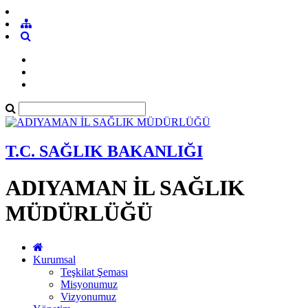
T.C. SAĞLIK BAKANLIĞI
ADIYAMAN İL SAĞLIK
MÜDÜRLÜĞÜ
Kurumsal
Teşkilat Şeması
Misyonumuz
Vizyonumuz