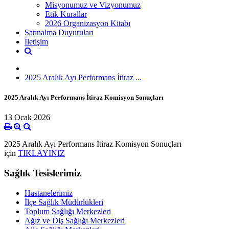
Misyonumuz ve Vizyonumuz
Etik Kurallar
2026 Organizasyon Kitabı
Satınalma Duyuruları
İletişim
2025 Aralık Ayı Performans İtiraz ...
2025 Aralık Ayı Performans İtiraz Komisyon Sonuçları
13 Ocak 2026
2025 Aralık Ayı Performans İtiraz Komisyon Sonuçları
için
TIKLAYINIZ
Sağlık Tesislerimiz
Hastanelerimiz
İlçe Sağlık Müdürlükleri
Toplum Sağlığı Merkezleri
Ağız ve Diş Sağlığı Merkezleri