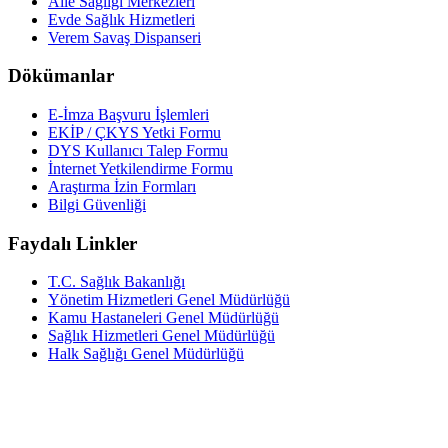
Aile Sağlığı Merkezleri
Evde Sağlık Hizmetleri
Verem Savaş Dispanseri
Dökümanlar
E-İmza Başvuru İşlemleri
EKİP / ÇKYS Yetki Formu
DYS Kullanıcı Talep Formu
İnternet Yetkilendirme Formu
Araştırma İzin Formları
Bilgi Güvenliği
Faydalı Linkler
T.C. Sağlık Bakanlığı
Yönetim Hizmetleri Genel Müdürlüğü
Kamu Hastaneleri Genel Müdürlüğü
Sağlık Hizmetleri Genel Müdürlüğü
Halk Sağlığı Genel Müdürlüğü