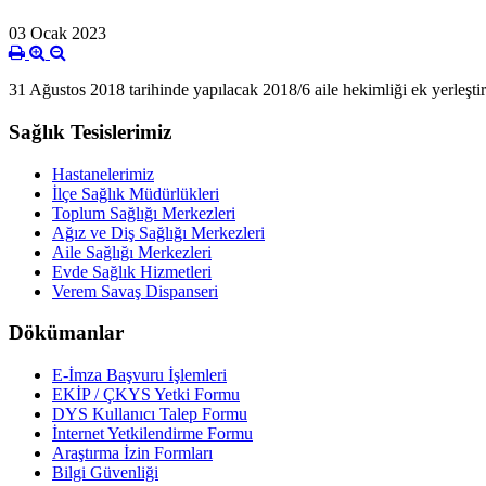
03 Ocak 2023
31 Ağustos 2018 tarihinde yapılacak 2018/6 aile hekimliği ek yerleşti
Sağlık Tesislerimiz
Hastanelerimiz
İlçe Sağlık Müdürlükleri
Toplum Sağlığı Merkezleri
Ağız ve Diş Sağlığı Merkezleri
Aile Sağlığı Merkezleri
Evde Sağlık Hizmetleri
Verem Savaş Dispanseri
Dökümanlar
E-İmza Başvuru İşlemleri
EKİP / ÇKYS Yetki Formu
DYS Kullanıcı Talep Formu
İnternet Yetkilendirme Formu
Araştırma İzin Formları
Bilgi Güvenliği